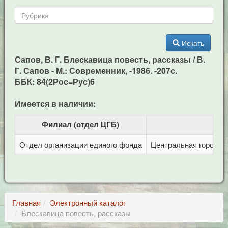
Искать
Сапов, В. Г. Блескавица повесть, рассказы / В.
Г. Сапов - М.: Современник, -1986. -207c.
ББК: 84(2Рос=Рус)6
Имеется в наличии:
Филиал (отдел ЦГБ)
Отдел организации единого фонда
Центральная городска
Главная
Электронный каталог
Блескавица повесть, рассказы