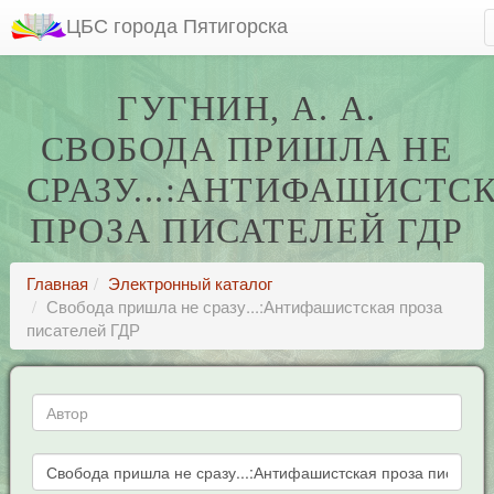
ЦБС города Пятигорска
ГУГНИН, А. А.
СВОБОДА ПРИШЛА НЕ
СРАЗУ...:АНТИФАШИСТС
ПРОЗА ПИСАТЕЛЕЙ ГДР
Главная
Электронный каталог
Свобода пришла не сразу...:Антифашистская проза
писателей ГДР