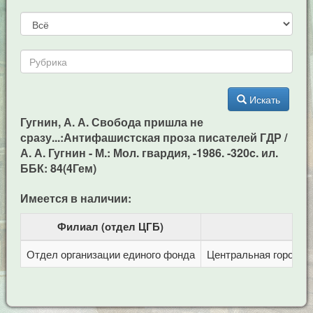
Искать
Гугнин, А. А. Свобода пришла не
сразу...:Антифашистская проза писателей ГДР /
А. А. Гугнин - М.: Мол. гвардия, -1986. -320c. ил.
ББК: 84(4Гем)
Имеется в наличии:
Филиал (отдел ЦГБ)
Отдел организации единого фонда
Центральная городска