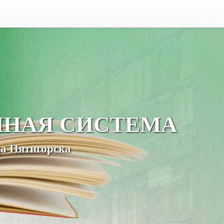
ЧНАЯ СИСТЕМА
а Пятигорска