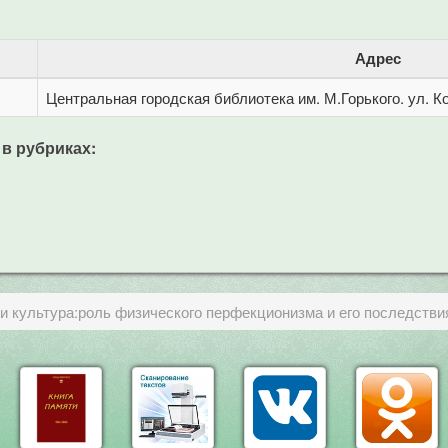
Адрес
Центральная городская библиотека им. М.Горького. ул. Ко
 в рубриках:
и культура:роль физического перфекционизма и его последстви