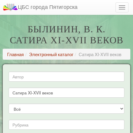
ЦБС города Пятигорска
БЫЛИНИН, В. К.
САТИРА XI-XVII ВЕКОВ
Главная
Электронный каталог
Сатира XI-XVII веков