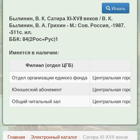
Искать
Былинин, В. К. Сатира XI-XVII веков / В. К.
Былинин, В. А. Грихин - М.: Сов. Россия, -1987.
-511c. ил.
ББК: 84(2Рос=Рус)1
Имеется в наличии:
Филиал (отдел ЦГБ)
Отдел организации единого фонда
Центральная городска
Юношеский абонемент
Центральная городска
Общий читальный зал
Центральная городска
Главная
Электронный каталог
Сатира XI-XVII веков