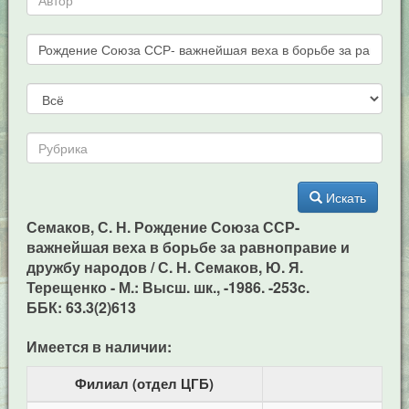
Искать
Семаков, С. Н. Рождение Союза ССР-
важнейшая веха в борьбе за равноправие и
дружбу народов / С. Н. Семаков, Ю. Я.
Терещенко - М.: Высш. шк., -1986. -253c.
ББК: 63.3(2)613
Имеется в наличии:
Филиал (отдел ЦГБ)