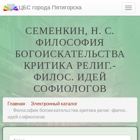
ЦБС города Пятигорска
СЕМЕНКИН, Н. С.
ФИЛОСОФИЯ
БОГОИСКАТЕЛЬСТВА
КРИТИКА РЕЛИГ.-
ФИЛОС. ИДЕЙ
СОФИОЛОГОВ
Главная
Электронный каталог
Философия богоискательства критика религ.-филос.
идей софиологов