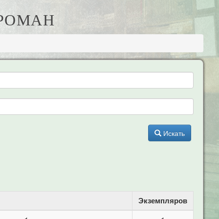
 РОМАН
Искать
Экземпляров