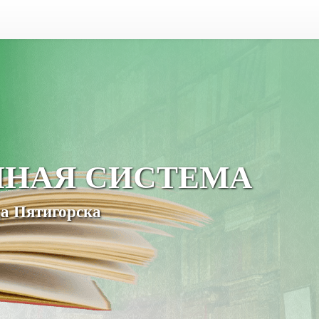
ЧНАЯ СИСТЕМА
а Пятигорска