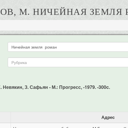
ОВ, М. НИЧЕЙНАЯ ЗЕМЛЯ
 Невякин, З. Сафьян - М.: Прогресс, -1979. -300c.
Адрес