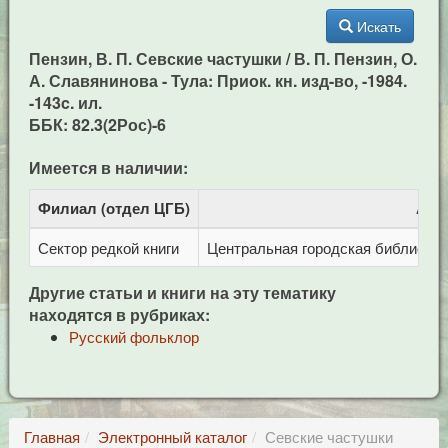
Искать
Пензин, В. П. Севские частушки / В. П. Пензин, О.
А. Славянинова - Тула: Приок. кн. изд-во, -1984.
-143c. ил.
ББК: 82.3(2Рос)-6
Имеется в наличии:
Филиал (отдел ЦГБ)
Адр
Сектор редкой книги
Центральная городская библиотека 
Другие статьи и книги на эту тематику
находятся в рубриках:
Русский фольклор
Главная
Электронный каталог
Севские частушки