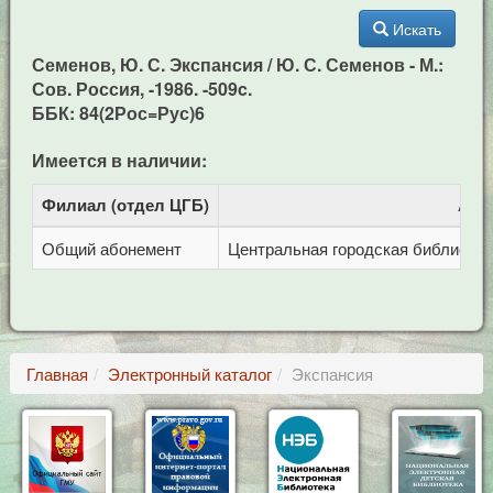
Искать
Семенов, Ю. С. Экспансия / Ю. С. Семенов - М.:
Сов. Россия, -1986. -509c.
ББК: 84(2Рос=Рус)6
Имеется в наличии:
Филиал (отдел ЦГБ)
Адр
Общий абонемент
Центральная городская библиотека 
Главная
Электронный каталог
Экспансия