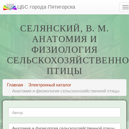
ЦБС города Пятигорска
СЕЛЯНСКИЙ, В. М.
АНАТОМИЯ И
ФИЗИОЛОГИЯ
СЕЛЬСКОХОЗЯЙСТВЕНН
ПТИЦЫ
Главная
Электронный каталог
Анатомия и физиология сельскохозяйственной птицы