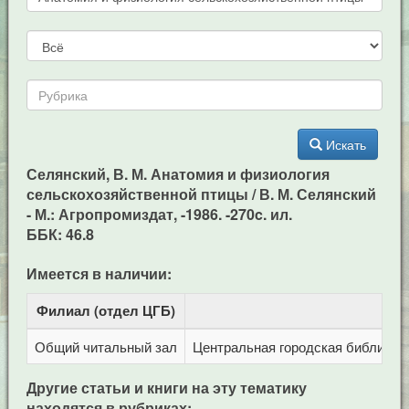
Искать
Селянский, В. М. Анатомия и физиология
сельскохозяйственной птицы / В. М. Селянский
- М.: Агропромиздат, -1986. -270c. ил.
ББК: 46.8
Имеется в наличии:
Филиал (отдел ЦГБ)
Адр
Общий читальный зал
Центральная городская библиотека
Другие статьи и книги на эту тематику
находятся в рубриках: