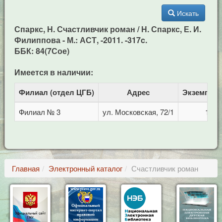
Искать
Спаркс, Н. Счастливчик роман / Н. Спаркс, Е. И.
Филиппова - М.: АСТ, -2011. -317c.
ББК: 84(7Сое)
Имеется в наличии:
Филиал (отдел ЦГБ)
Адрес
Экземпля
Филиал № 3
ул. Московская, 72/1
1
Главная
Электронный каталог
Счастливчик роман