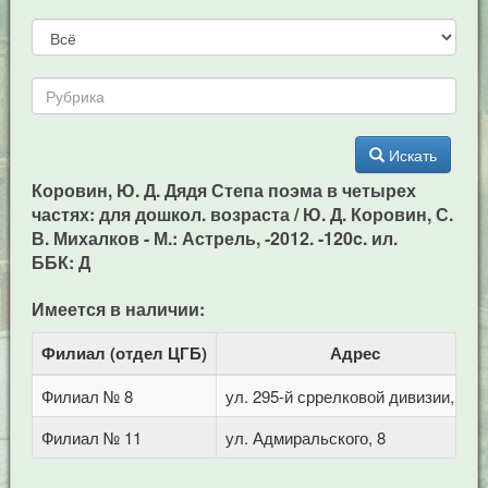
Искать
Коровин, Ю. Д. Дядя Степа поэма в четырех
частях: для дошкол. возраста / Ю. Д. Коровин, С.
В. Михалков - М.: Астрель, -2012. -120c. ил.
ББК: Д
Имеется в наличии:
Филиал (отдел ЦГБ)
Адрес
Филиал № 8
ул. 295-й сррелковой дивизии, 114
Филиал № 11
ул. Адмиральского, 8