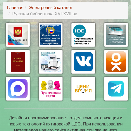
Главная
Электронный каталог
Русская библиотека XVI-XVII вв.
Дизайн и программирование - отдел компьютеризации и
новых технологий пятигорской ЦБС. При использовании
материалов нашего сайта активная ссылка на него