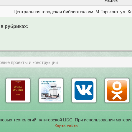
Центральная городская библиотека им. М.Горького. ул. Ко
 в рубриках:
рвые проекты и конструкции
новых технологий пятигорской ЦБС. При использовании материа
Карта сайта