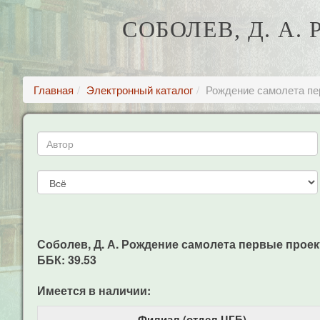
СОБОЛЕВ, Д. А
Главная
Электронный каталог
Рождение самолета пе
Соболев, Д. А. Рождение самолета первые проекты
ББК: 39.53
Имеется в наличии:
Филиал (отдел ЦГБ)