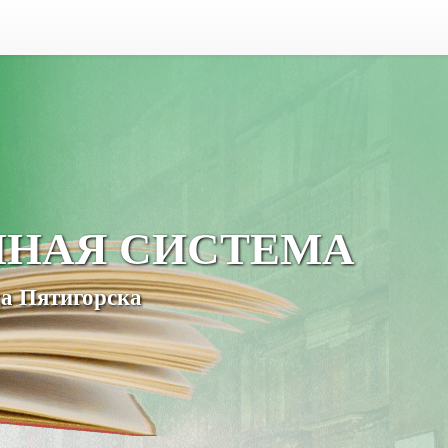
ЧНАЯ СИСТЕМА
а Пятигорска