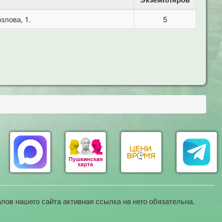
злова, 1.
5
лов нашего сайта активная ссылка на него обязательна.