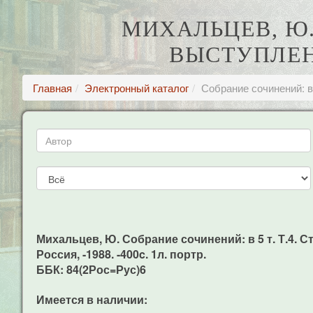
МИХАЛЬЦЕВ, Ю. 
ВЫСТУПЛЕН
Главная
Электронный каталог
Собрание сочинений: в
Михальцев, Ю. Собрание сочинений: в 5 т. Т.4. С
Россия, -1988. -400c. 1л. портр.
ББК: 84(2Рос=Рус)6
Имеется в наличии: