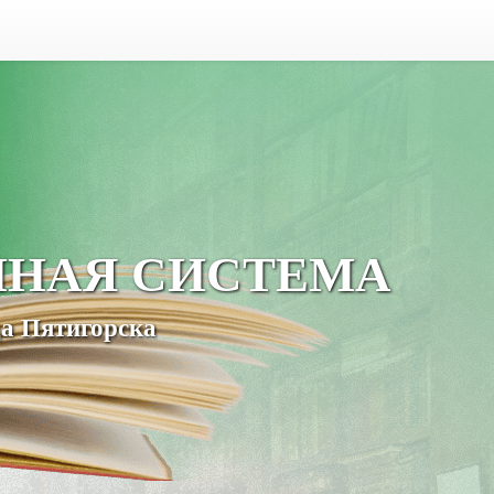
ЧНАЯ СИСТЕМА
а Пятигорска