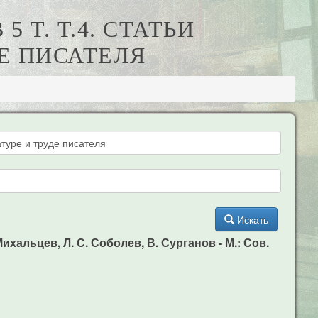
 Т. Т.4. СТАТЬИ
Е ПИСАТЕЛЯ
Искать
хальцев, Л. С. Соболев, В. Сурганов - М.: Сов.