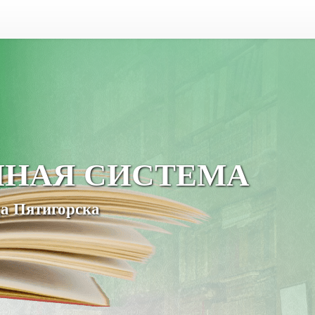
ЧНАЯ СИСТЕМА
а Пятигорска