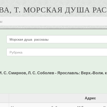
ВА, Т. МОРСКАЯ ДУША РА
зы
. С. Смирнов, Л. С. Соболев - Ярославль: Верх.-Волж. кн.
Адрес