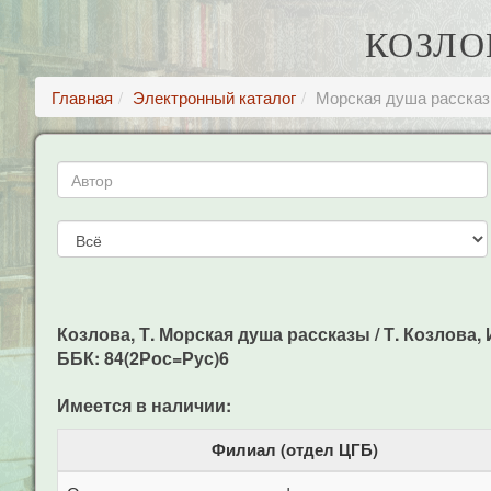
КОЗЛО
Главная
Электронный каталог
Морская душа расска
Козлова, Т. Морская душа рассказы / Т. Козлова, И
ББК: 84(2Рос=Рус)6
Имеется в наличии:
Филиал (отдел ЦГБ)