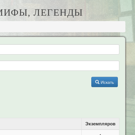
 МИФЫ, ЛЕГЕНДЫ
Искать
Экземпляров