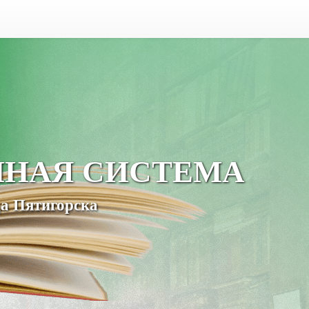
ЧНАЯ СИСТЕМА
а Пятигорска