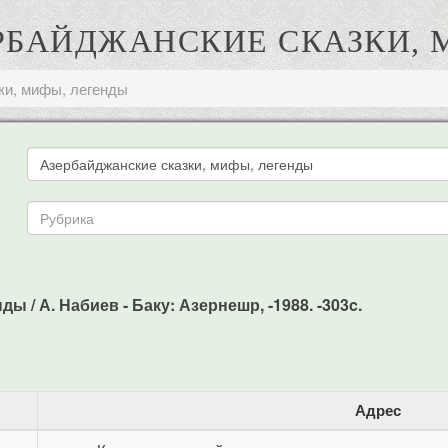
ЕРБАЙДЖАНСКИЕ СКАЗКИ,
ки, мифы, легенды
 / А. Набиев - Баку: Азернешр, -1988. -303c.
Адрес