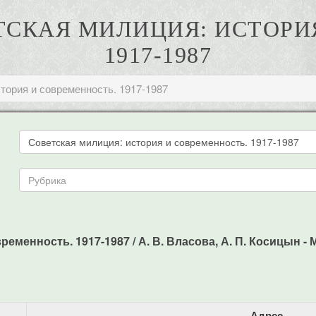
ЕТСКАЯ МИЛИЦИЯ: ИСТОР
1917-1987
тория и современность. 1917-1987
менность. 1917-1987 / А. В. Власова, А. П. Косицын - М.:
Адрес