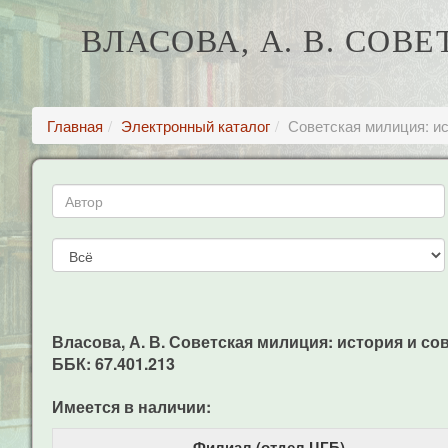
ВЛАСОВА, А. В. СОВ
Главная
Электронный каталог
Советская милиция: ис
Власова, А. В. Советская милиция: история и совре
ББК: 67.401.213
Имеется в наличии:
Филиал (отдел ЦГБ)