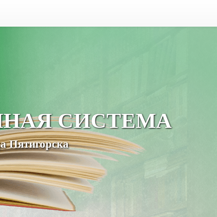
ЧНАЯ СИСТЕМА
а Пятигорска