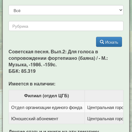
Искать
Советская песня. Вып.2: Для голоса в
сопровождении фортепиано (баяна) / - М.:
Музыка, -1986. -159c.
ББК: 85.319
Имеется в наличии:
Филиал (отдел ЦГБ)
Отдел организации единого фонда
Центральная городска
Юношеский абонемент
Центральная городска
Другие статьи и книги на эту тематику