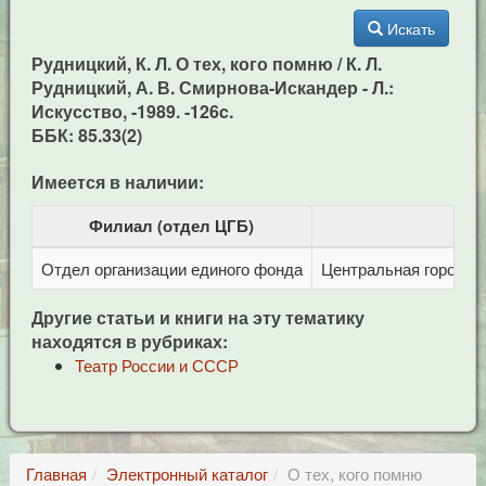
Искать
Рудницкий, К. Л. О тех, кого помню / К. Л.
Рудницкий, А. В. Смирнова-Искандер - Л.:
Искусство, -1989. -126c.
ББК: 85.33(2)
Имеется в наличии:
Филиал (отдел ЦГБ)
Отдел организации единого фонда
Центральная городска
Другие статьи и книги на эту тематику
находятся в рубриках:
Театр России и СССР
Главная
Электронный каталог
О тех, кого помню