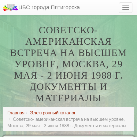
ЦБС города Пятигорска
СОВЕТСКО-
АМЕРИКАНСКАЯ
ВСТРЕЧА НА ВЫСШЕМ
УРОВНЕ, МОСКВА, 29
МАЯ - 2 ИЮНЯ 1988 Г.
ДОКУМЕНТЫ И
МАТЕРИАЛЫ
Главная
Электронный каталог
Советско- американская встреча на высшем уровне,
Москва, 29 мая - 2 июня 1988 г. Документы и материалы