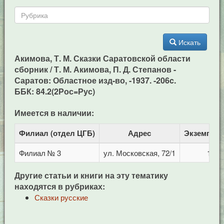
Искать
Акимова, Т. М. Сказки Саратовской области
сборник / Т. М. Акимова, П. Д. Степанов -
Саратов: Областное изд-во, -1937. -206c.
ББК: 84.2(2Рос=Рус)
Имеется в наличии:
Филиал (отдел ЦГБ)
Адрес
Экземпля
Филиал № 3
ул. Московская, 72/1
1
Другие статьи и книги на эту тематику
находятся в рубриках:
Сказки русские