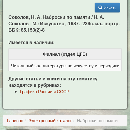
Искать
Соколов, Н. А. Наброски по памяти / Н. А.
Соколов - М.: Искусство, -1987. -239c. ил., портр.
ББК: 85.153(2)-8
Имеется в наличии:
Филиал (отдел ЦГБ)
Читальный зал литературы по искусству и периодики
Це
Другие статьи и книги на эту тематику
находятся в рубриках:
Графика России и СССР
Главная
Электронный каталог
Наброски по памяти