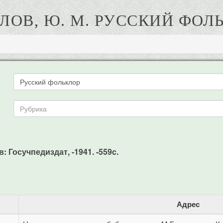
ЛОВ, Ю. М. РУССКИЙ ФОЛ
 Госучпедиздат, -1941. -559c.
Адрес