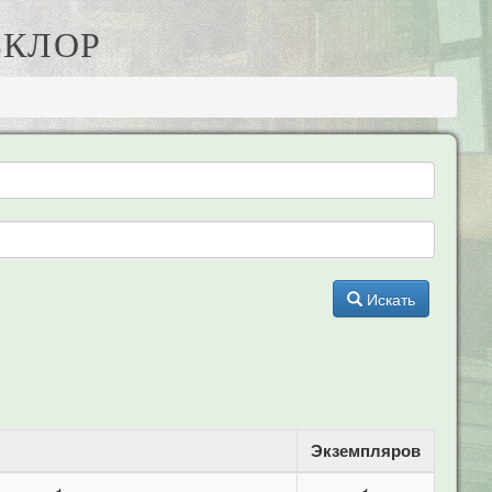
ЬКЛОР
Искать
Экземпляров