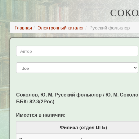
СОКО
Главная
Электронный каталог
Русский фольклор
Соколов, Ю. М. Русский фольклор / Ю. М. Соколов:
ББК: 82.3(2Рос)
Имеется в наличии:
Филиал (отдел ЦГБ)