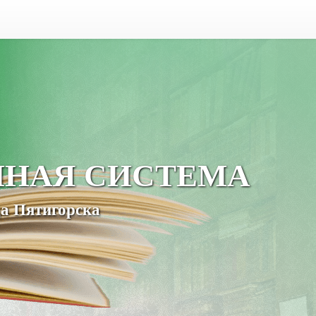
ЧНАЯ СИСТЕМА
а Пятигорска