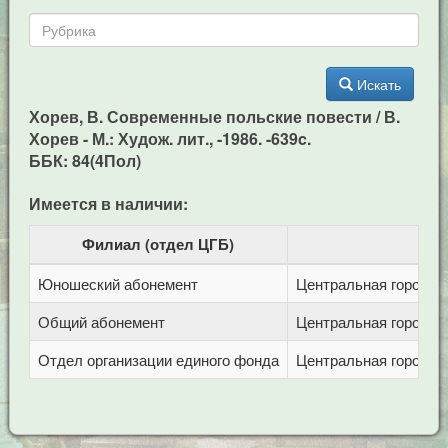
Искать
Хорев, В. Современные польские повести / В.
Хорев - М.: Худож. лит., -1986. -639c.
ББК: 84(4Пол)
Имеется в наличии:
Филиал (отдел ЦГБ)
Юношеский абонемент
Центральная городска
Общий абонемент
Центральная городска
Отдел организации единого фонда
Центральная городска