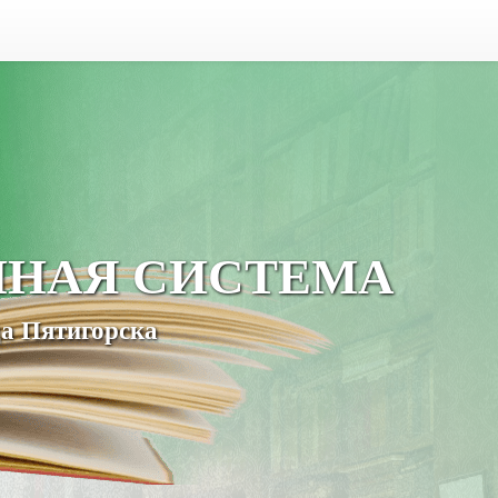
ЧНАЯ СИСТЕМА
а Пятигорска