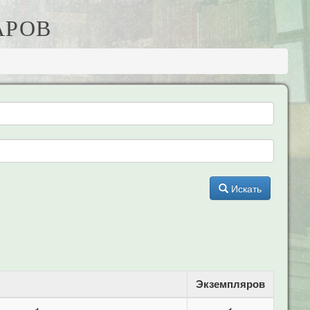
АРОВ
Искать
Экземпляров