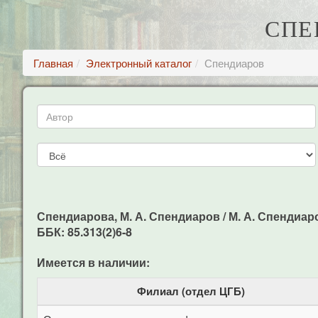
СПЕ
Главная
Электронный каталог
Спендиаров
Спендиарова, М. А. Спендиаров / М. А. Спендиарова
ББК: 85.313(2)6-8
Имеется в наличии:
Филиал (отдел ЦГБ)