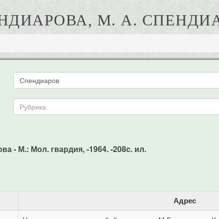
НДИАРОВА, М. А. СПЕНДИ
 - М.: Мол. гвардия, -1964. -208c. ил.
Адрес