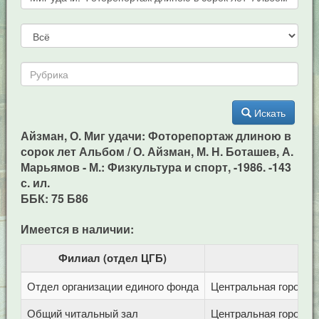
Искать
Айзман, О. Миг удачи: Фоторепортаж длиною в
сорок лет Альбом / О. Айзман, М. Н. Боташев, А.
Марьямов - М.: Физкультура и спорт, -1986. -143
с. ил.
ББК: 75 Б86
Имеется в наличии:
Филиал (отдел ЦГБ)
Отдел организации единого фонда
Центральная городска
Общий читальный зал
Центральная городска