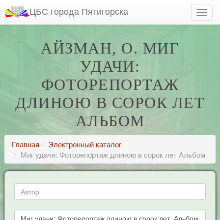
ЦБС города Пятигорска
АЙЗМАН, О. МИГ
УДАЧИ:
ФОТОРЕПОРТАЖ
ДЛИНОЮ В СОРОК ЛЕТ
АЛЬБОМ
Главная
Электронный каталог
Миг удачи: Фоторепортаж длиною в сорок лет Альбом