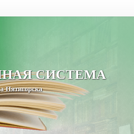
ЧНАЯ СИСТЕМА
а Пятигорска