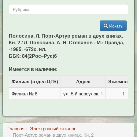
Искать
Полосина, Л. Порт-Артур роман в двух книгах.
Кн. 2 / Л. Полосина, А. Н. Степанов - М.: Правда,
-1985. -672c. ил.
ББК: 84(2Рос=Рус)6
Имеется в наличии:
Филиал (отдел ЦГБ)
Адрес
Экземпляро
Филиал № 6
ул. 5-й переулок, 1
1
Главная
Электронный каталог
Порт-Артур роман в двух книгах. Кн. 2