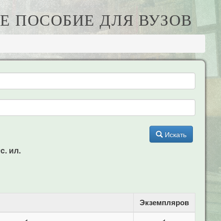
Е ПОСОБИЕ ДЛЯ ВУЗОВ
Искать
c. ил.
Экземпляров