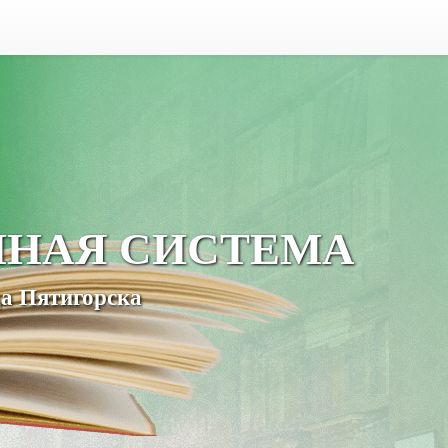
ЧНАЯ СИСТЕМА
а Пятигорска