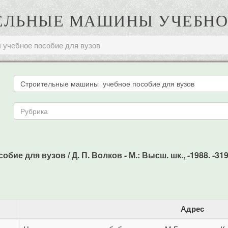
ИТЕЛЬНЫЕ МАШИНЫ УЧЕБНО
учебное пособие для вузов
е для вузов / Д. П. Волков - М.: Высш. шк., -1988. -319
Адрес