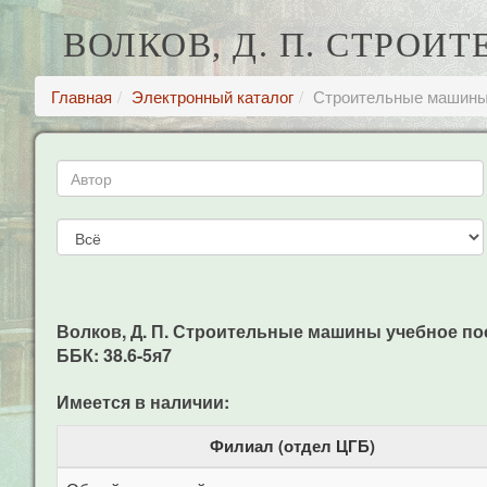
ВОЛКОВ, Д. П. СТРО
Главная
Электронный каталог
Строительные машины 
Волков, Д. П. Строительные машины учебное пособи
ББК: 38.6-5я7
Имеется в наличии:
Филиал (отдел ЦГБ)