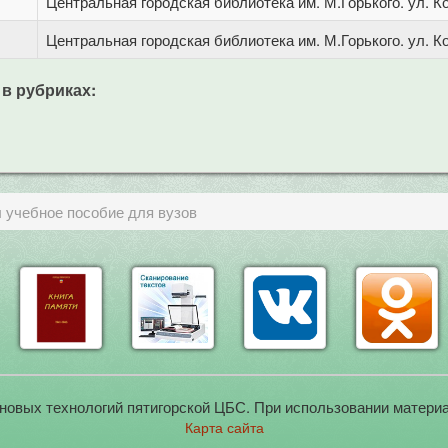
Центральная городская библиотека им. М.Горького. ул. Ко
Центральная городская библиотека им. М.Горького. ул. Ко
 в рубриках:
учебное пособие для вузов
новых технологий пятигорской ЦБС. При использовании материа
Карта сайта