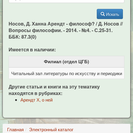
Искать
Носов, Д. Ханна Арендт - философ? / Д. Носов //
Вопросы философии. - 2014. - №4. - С.25-31.
ББК: 87.3(0)
Имеется в наличии:
Филиал (отдел ЦГБ)
Читальный зал литературы по искусству и периодики
Це
Другие статьи и книги на эту тематику
находятся в рубриках:
Арендт Х, о ней
Главная
Электронный каталог