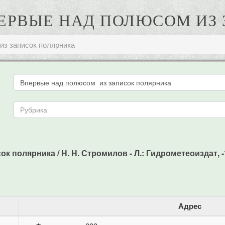
ВПЕРВЫЕ НАД ПОЛЮСОМ ИЗ
из записок полярника
 полярника / Н. Н. Стромилов - Л.: Гидрометеоиздат, -19
Адрес