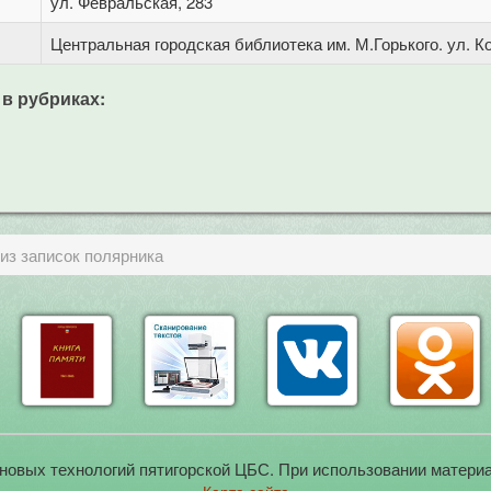
ул. Февральская, 283
Центральная городская библиотека им. М.Горького. ул. Ко
 в рубриках:
из записок полярника
новых технологий пятигорской ЦБС. При использовании материа
Карта сайта