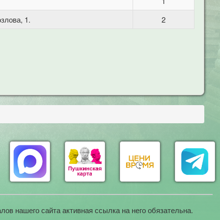
1
злова, 1.
2
лов нашего сайта активная ссылка на него обязательна.