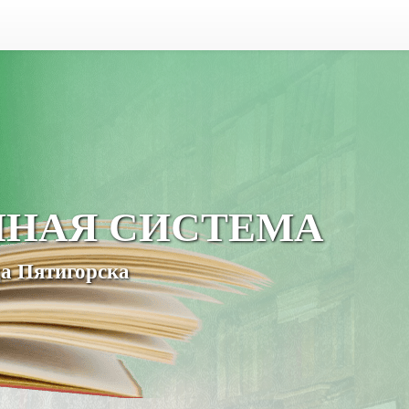
ЧНАЯ СИСТЕМА
а Пятигорска