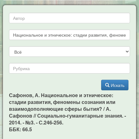
Искать
Сафонов, А. Национальное и этническое:
стадии развития, феномены сознания или
взаимодополняющие сферы бытия? / А.
Сафонов // Социально-гуманитарные знания. -
2014. - №3. - С.246-256.
ББК: 66.5