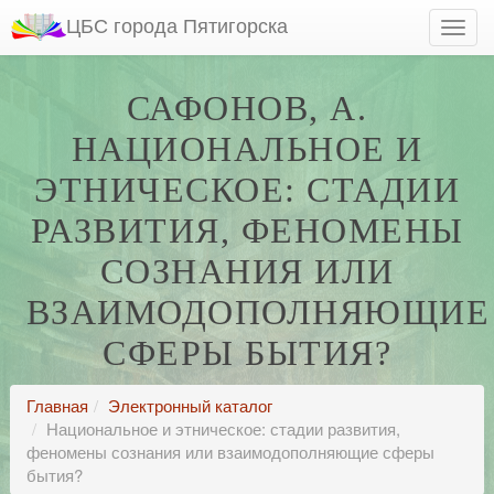
ЦБС города Пятигорска
САФОНОВ, А.
НАЦИОНАЛЬНОЕ И
ЭТНИЧЕСКОЕ: СТАДИИ
РАЗВИТИЯ, ФЕНОМЕНЫ
СОЗНАНИЯ ИЛИ
ВЗАИМОДОПОЛНЯЮЩИЕ
СФЕРЫ БЫТИЯ?
Главная
Электронный каталог
Национальное и этническое: стадии развития,
феномены сознания или взаимодополняющие сферы
бытия?