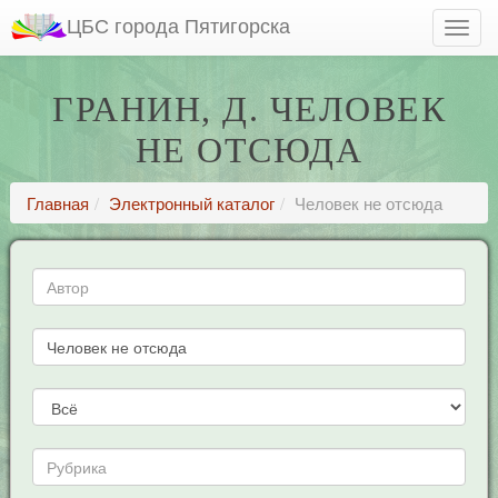
ЦБС города Пятигорска
ГРАНИН, Д. ЧЕЛОВЕК
НЕ ОТСЮДА
Главная
Электронный каталог
Человек не отсюда