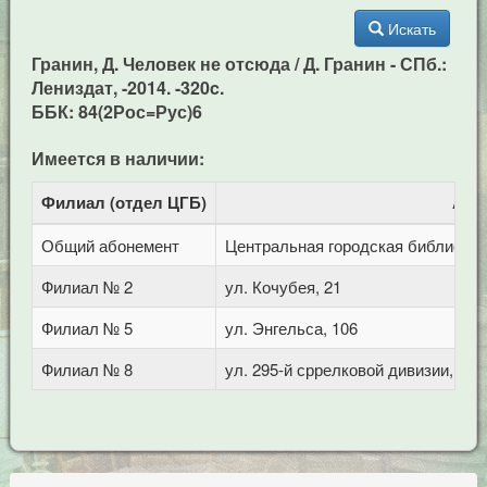
Искать
Гранин, Д. Человек не отсюда / Д. Гранин - СПб.:
Лениздат, -2014. -320c.
ББК: 84(2Рос=Рус)6
Имеется в наличии:
Филиал (отдел ЦГБ)
Адр
Общий абонемент
Центральная городская библиотека 
Филиал № 2
ул. Кочубея, 21
Филиал № 5
ул. Энгельса, 106
Филиал № 8
ул. 295-й сррелковой дивизии, 114