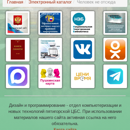
Главная
Электронный каталог
Человек не отсюда
Дизайн и программирование - отдел компьютеризации и
новых технологий пятигорской ЦБС. При использовании
материалов нашего сайта активная ссылка на него
обязательна.
Карта сайта