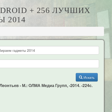
DROID + 256 ЛУЧШИХ
 2014
Искать
онтьев - М.: ОЛМА Медиа Групп, -2014. -224c.