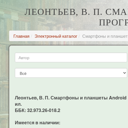
ЛЕОНТЬЕВ, В. П. С
ПРОГ
Главная
Электронный каталог
Смартфоны и планшеты
Леонтьев, В. П. Смартфоны и планшеты Android +
ил.
ББК: 32.973.26-018.2
Имеется в наличии: