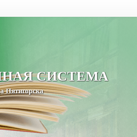
ЧНАЯ СИСТЕМА
а Пятигорска