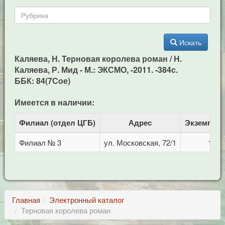
Искать
Каляева, Н. Терновая королева роман / Н.
Каляева, Р. Мид - М.: ЭКСМО, -2011. -384c.
ББК: 84(7Сое)
Имеется в наличии:
Филиал (отдел ЦГБ)
Адрес
Экземпля
Филиал № 3
ул. Московская, 72/1
1
Главная
Электронный каталог
Терновая королева роман