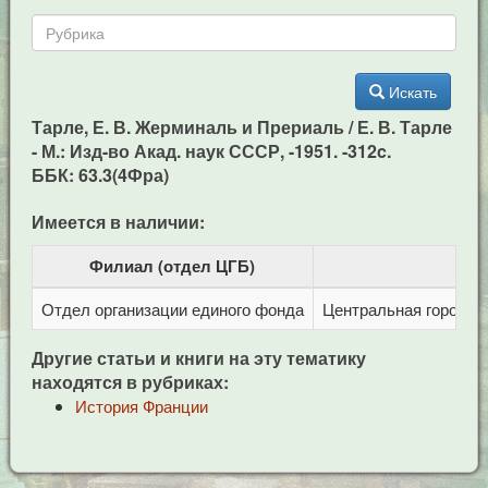
Искать
Тарле, Е. В. Жерминаль и Прериаль / Е. В. Тарле
- М.: Изд-во Акад. наук СССР, -1951. -312c.
ББК: 63.3(4Фра)
Имеется в наличии:
Филиал (отдел ЦГБ)
Отдел организации единого фонда
Центральная городска
Другие статьи и книги на эту тематику
находятся в рубриках:
История Франции