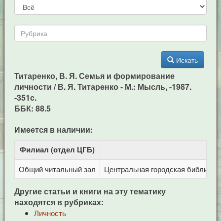
Искать
Титаренко, В. Я. Семья и формирование
личности / В. Я. Титаренко - М.: Мысль, -1987.
-351c.
ББК: 88.5
Имеется в наличии:
Филиал (отдел ЦГБ)
Адр
Общий читальный зал
Центральная городская библиотека
Другие статьи и книги на эту тематику
находятся в рубриках:
Личность