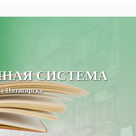
ЧНАЯ СИСТЕМА
а Пятигорска