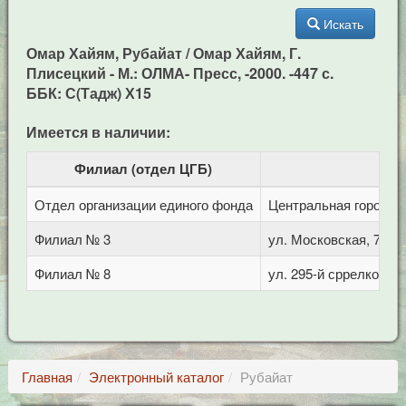
Искать
Омар Хайям, Рубайат / Омар Хайям, Г.
Плисецкий - М.: ОЛМА- Пресс, -2000. -447 с.
ББК: С(Тадж) Х15
Имеется в наличии:
Филиал (отдел ЦГБ)
Отдел организации единого фонда
Центральная городска
Филиал № 3
ул. Московская, 72/1
Филиал № 8
ул. 295-й сррелковой 
Главная
Электронный каталог
Рубайат