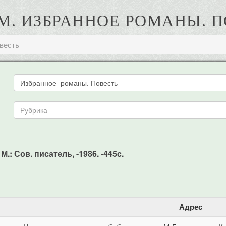
 М. ИЗБРАННОЕ РОМАНЫ. 
весть
.: Сов. писатель, -1986. -445c.
Адрес