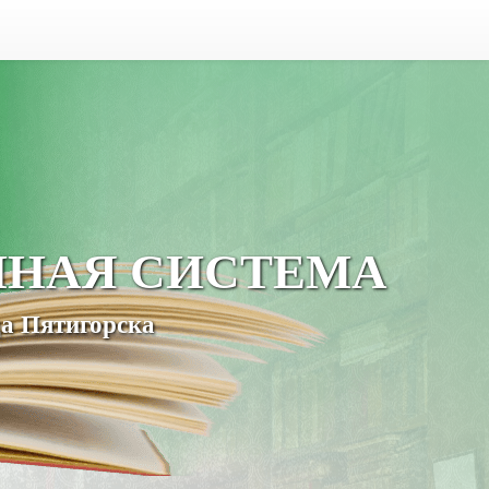
ЧНАЯ СИСТЕМА
а Пятигорска