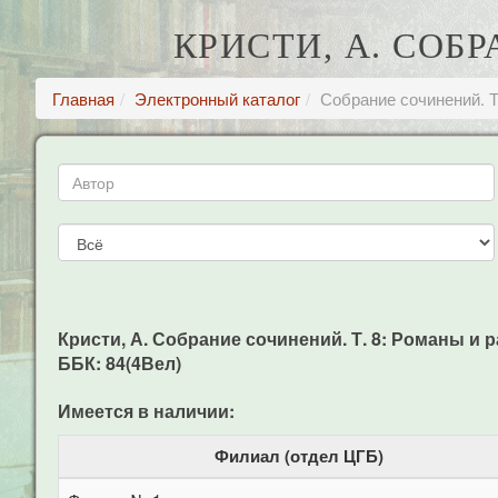
КРИСТИ, А. СОБР
Главная
Электронный каталог
Собрание сочинений. Т
Кристи, А. Собрание сочинений. Т. 8: Романы и ра
ББК: 84(4Вел)
Имеется в наличии:
Филиал (отдел ЦГБ)