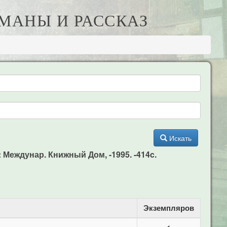
РОМАНЫ И РАССКАЗ
Искать
к: Междунар. Книжный Дом, -1995. -414c.
Экземпляров