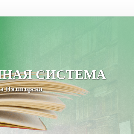
ЧНАЯ СИСТЕМА
а Пятигорска