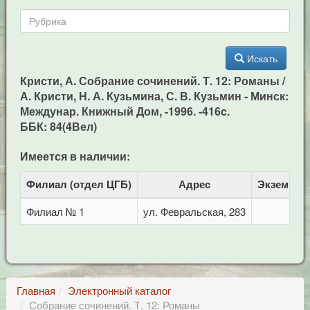
Искать
Кристи, А. Собрание сочинений. Т. 12: Романы /
А. Кристи, Н. А. Кузьмина, С. В. Кузьмин - Минск:
Междунар. Книжный Дом, -1996. -416c.
ББК: 84(4Вел)
Имеется в наличии:
Филиал (отдел ЦГБ)
Адрес
Экземпля
Филиал № 1
ул. Февральская, 283
1
Главная
Электронный каталог
Собрание сочинений. Т. 12: Романы