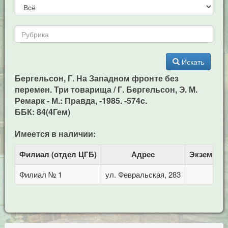
Искать
Бергельсон, Г. На Западном фронте без
перемен. Три товарища / Г. Бергельсон, Э. М.
Ремарк - М.: Правда, -1985. -574c.
ББК: 84(4Гем)
Имеется в наличии:
Филиал (отдел ЦГБ)
Адрес
Экземпля
Филиал № 1
ул. Февральская, 283
1