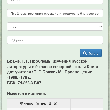
Искать
Браже, Т. Г. Проблемы изучения русской
литературы в 9 классе вечерней школы Книга
для учителя / Т. Г. Браже - М.: Просвещение,
-1986. -176 с.
ББК: 74.268.3 Б87
Имеется в наличии:
Филиал (отдел ЦГБ)