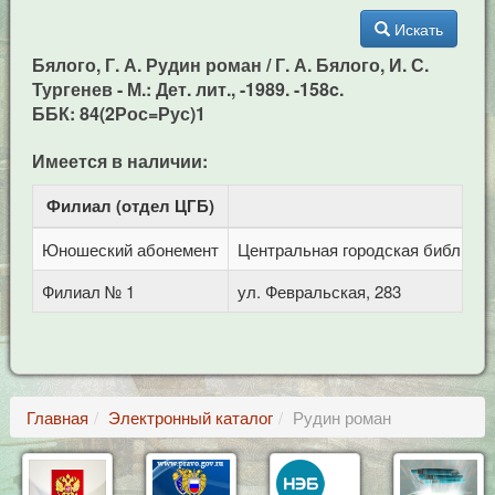
Искать
Бялого, Г. А. Рудин роман / Г. А. Бялого, И. С.
Тургенев - М.: Дет. лит., -1989. -158c.
ББК: 84(2Рос=Рус)1
Имеется в наличии:
Филиал (отдел ЦГБ)
Ад
Юношеский абонемент
Центральная городская библиотека
Филиал № 1
ул. Февральская, 283
Главная
Электронный каталог
Рудин роман