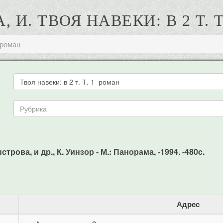
 И. ТВОЯ НАВЕКИ: В 2 Т. 
1 роман
строва, и др., К. Уинзор - М.: Панорама, -1994. -480c.
Адрес