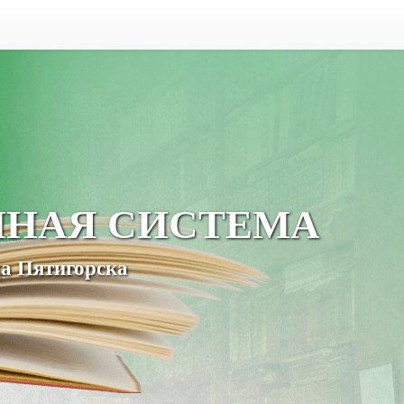
ЧНАЯ СИСТЕМА
а Пятигорска