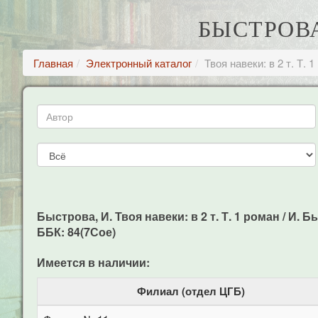
БЫСТРОВА,
Главная
Электронный каталог
Твоя навеки: в 2 т. Т. 
Быстрова, И. Твоя навеки: в 2 т. Т. 1 роман / И. Бы
ББК: 84(7Сое)
Имеется в наличии:
Филиал (отдел ЦГБ)