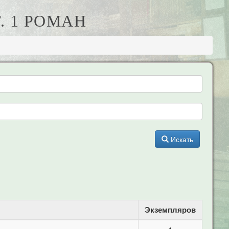
Т. 1 РОМАН
Искать
Экземпляров