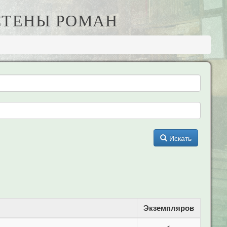
 СТЕНЫ РОМАН
Искать
Экземпляров