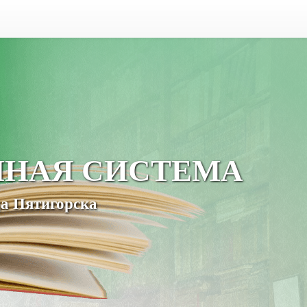
ЧНАЯ СИСТЕМА
а Пятигорска