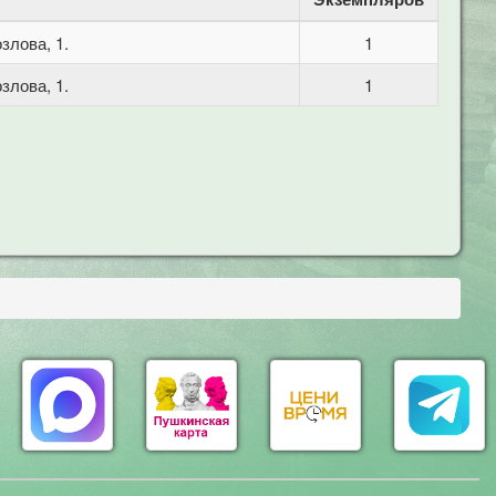
злова, 1.
1
злова, 1.
1