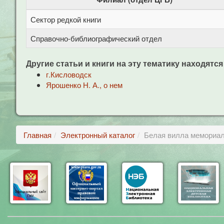
Сектор редкой книги
Справочно-библиографический отдел
Другие статьи и книги на эту тематику находятся
г.Кисловодск
Ярошенко Н. А., о нем
Главная
Электронный каталог
Белая вилла мемориал