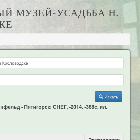
ЫЙ МУЗЕЙ-УСАДЬБА Н.
КЕ
Искать
ельд - Пятигорск: СНЕГ, -2014. -368c. ил.
Экземпляров