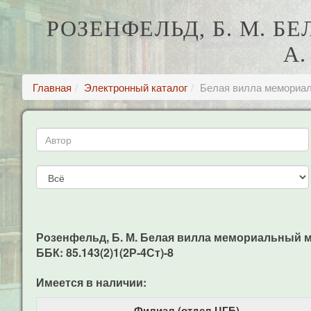
РОЗЕНФЕЛЬД, Б. М. 
А
Главная
Электронный каталог
Белая вилла мемориал
Розенфельд, Б. М. Белая вилла мемориальный музе
ББК: 85.143(2)1(2Р-4Ст)-8
Имеется в наличии:
Филиал (отдел ЦГБ)