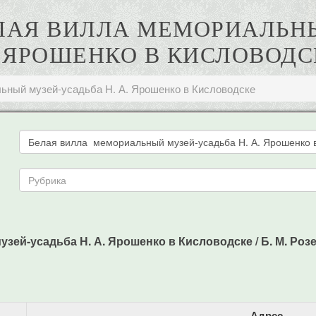
БЕЛАЯ ВИЛЛА МЕМОРИАЛЬН
. ЯРОШЕНКО В КИСЛОВОДС
ьный музей-усадьба Н. А. Ярошенко в Кисловодске
й-усадьба Н. А. Ярошенко в Кисловодске / Б. М. Розенф
Адрес