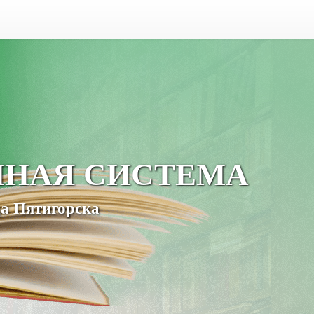
ЧНАЯ СИСТЕМА
а Пятигорска