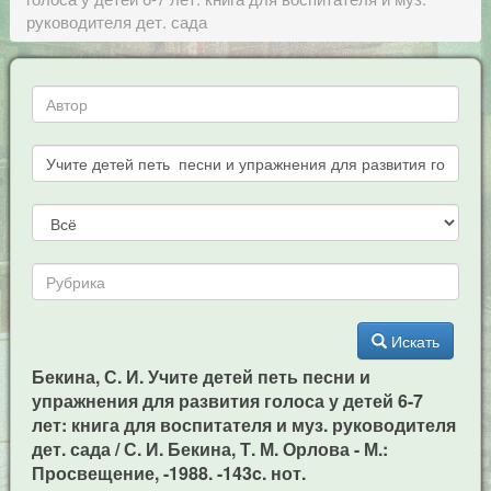
руководителя дет. сада
Искать
Бекина, С. И. Учите детей петь песни и
упражнения для развития голоса у детей 6-7
лет: книга для воспитателя и муз. руководителя
дет. сада / С. И. Бекина, Т. М. Орлова - М.:
Просвещение, -1988. -143c. нот.