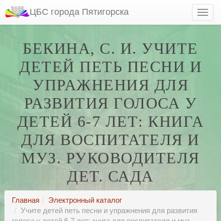
ЦБС города Пятигорска
БЕКИНА, С. И. УЧИТЕ
ДЕТЕЙ ПЕТЬ ПЕСНИ И
УПРАЖНЕНИЯ ДЛЯ
РАЗВИТИЯ ГОЛОСА У
ДЕТЕЙ 6-7 ЛЕТ: КНИГА
ДЛЯ ВОСПИТАТЕЛЯ И
МУЗ. РУКОВОДИТЕЛЯ
ДЕТ. САДА
Главная
Электронный каталог
Учите детей петь песни и упражнения для развития
голоса у детей 6-7 лет: книга для воспитателя и муз.