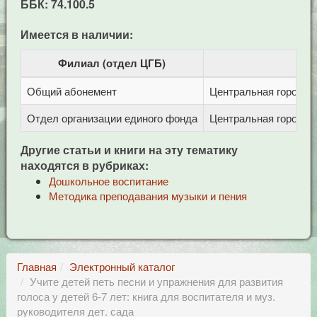
ББК: 74.100.5
Имеется в наличии:
Филиал (отдел ЦГБ)
Общий абонемент
Центральная городска
Отдел организации единого фонда
Центральная городска
Другие статьи и книги на эту тематику
находятся в рубриках:
Дошкольное воспитание
Методика преподавания музыки и пения
Главная
Электронный каталог
Учите детей петь песни и упражнения для развития
голоса у детей 6-7 лет: книга для воспитателя и муз.
руководителя дет. сада